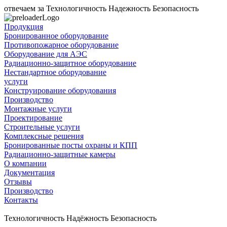
отвечаем за
Технологичность
Надежность
Безопасность
Продукция
Бронированное оборудование
Противопожарное оборудование
Оборудование для АЭС
Радиационно-защитное оборудование
Нестандартное оборудование
услуги
Конструирование оборудования
Производство
Монтажные услуги
Проектирование
Строительные услуги
Комплексные решения
Бронированные посты охраны и КПП
Радиационно-защитные камеры
О компании
Документация
Отзывы
Производство
Контакты
Технологичность Надёжность Безопасность