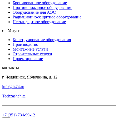
Бронированное оборудование
Противопожарное оборудование
Оборудование для АЭС
Радиационно-защитное оборудование
Нестандартное оборудование
Услуги
Конструирование оборудования
Производство
Монтажные услуги
Строительные услуги
Проектирование
контакты
г. Челябинск, Яблочкина, д. 12
info@tz74.ru
Techzashchita
+7 (351) 734-99-12