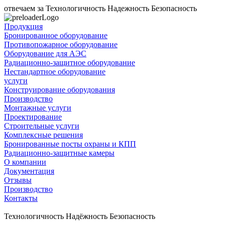
отвечаем за
Технологичность
Надежность
Безопасность
Продукция
Бронированное оборудование
Противопожарное оборудование
Оборудование для АЭС
Радиационно-защитное оборудование
Нестандартное оборудование
услуги
Конструирование оборудования
Производство
Монтажные услуги
Проектирование
Строительные услуги
Комплексные решения
Бронированные посты охраны и КПП
Радиационно-защитные камеры
О компании
Документация
Отзывы
Производство
Контакты
Технологичность Надёжность Безопасность